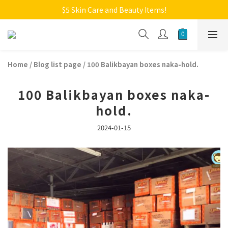
Welcome to Monkey Home Online Store
$5 Skin Care and Beauty Items!
Welcome to Monkey Home Online Store
Home
/
Blog list page
/
100 Balikbayan boxes naka-hold.
100 Balikbayan boxes naka-
hold.
2024-01-15