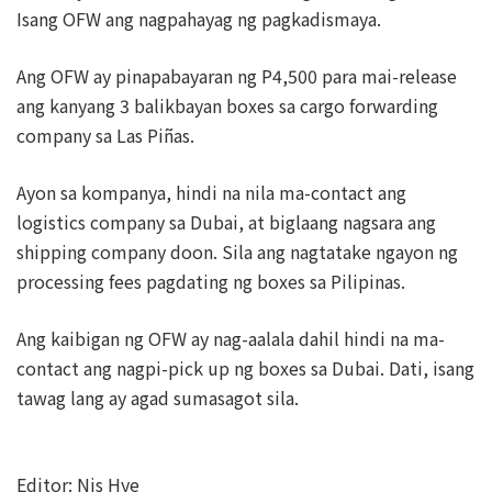
Isang OFW ang nagpahayag ng pagkadismaya.
Ang OFW ay pinapabayaran ng P4,500 para mai-release
ang kanyang 3 balikbayan boxes sa cargo forwarding
company sa Las Piñas.
Ayon sa kompanya, hindi na nila ma-contact ang
logistics company sa Dubai, at biglaang nagsara ang
shipping company doon. Sila ang nagtatake ngayon ng
processing fees pagdating ng boxes sa Pilipinas.
Ang kaibigan ng OFW ay nag-aalala dahil hindi na ma-
contact ang nagpi-pick up ng boxes sa Dubai. Dati, isang
tawag lang ay agad sumasagot sila.
Editor: Nis Hye